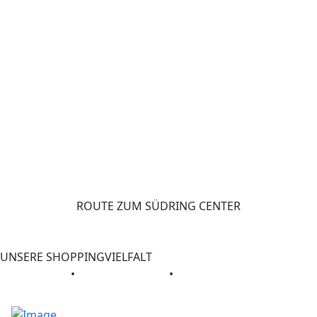
ROUTE ZUM SÜDRING CENTER
UNSERE SHOPPINGVIELFALT
GESCHÄFTE
•
GASTRONOMIE
•
SERVICE