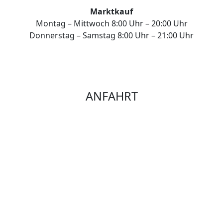
Marktkauf
Montag – Mittwoch 8:00 Uhr – 20:00 Uhr
Donnerstag – Samstag 8:00 Uhr – 21:00 Uhr
ANFAHRT