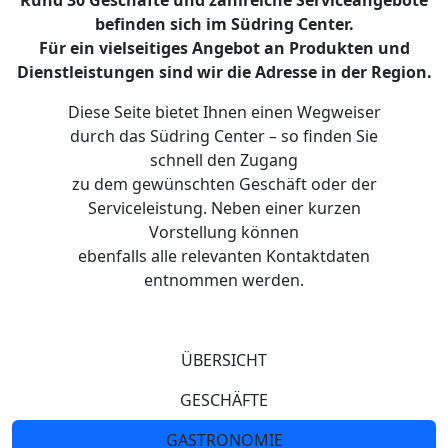
Rund 30 Geschäfte und zahlreiche Serviceangebote
befinden sich im Südring Center.
Für ein vielseitiges Angebot an Produkten und
Dienstleistungen sind wir die Adresse in der Region.
Diese Seite bietet Ihnen einen Wegweiser
durch das Südring Center – so finden Sie
schnell den Zugang
zu dem gewünschten Geschäft oder der
Serviceleistung. Neben einer kurzen
Vorstellung können
ebenfalls alle relevanten Kontaktdaten
entnommen werden.
ÜBERSICHT
GESCHÄFTE
GASTRONOMIE