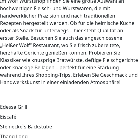
Im Wolf Wurstshop finden Sie eine große Auswahl an
hochwertigen Fleisch- und Wurstwaren, die mit
handwerklicher Präzision und nach traditionellen
Rezepten hergestellt werden. Ob für die heimische Küche
oder als Snack für unterwegs – hier steht Qualität an
erster Stelle. Besuchen Sie auch das angeschlossene
„Heißer Wolf“ Restaurant, wo Sie frisch zubereitete,
herzhafte Gerichte genießen können. Probieren Sie
Klassiker wie knusprige Bratwürste, deftige Fleischgerichte
oder knackige Beilagen – perfekt für eine Stärkung
während Ihres Shopping-Trips. Erleben Sie Geschmack und
Handwerkskunst in einer einladenden Atmosphäre!
Edessa Grill
Eiscafé
Steinecke`s Backstube
Thang Long