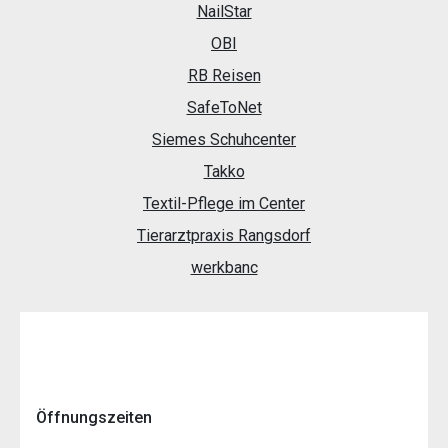
NailStar
OBI
RB Reisen
SafeToNet
Siemes Schuhcenter
Takko
Textil-Pflege im Center
Tierarztpraxis Rangsdorf
werkbanc
Öffnungszeiten