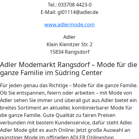
Tel.: 033708 4423-0
E-Mail: gl01114@adler.de
www.adlermode.com
Adler
Klein Kienitzer Str. 2
15834 Rangsdorf
Adler Modemarkt Rangsdorf – Mode für die
ganze Familie im Südring Center
Für jeden genau das Richtige – Mode für die ganze Familie.
Ob Sie entspannen, feiern oder arbeiten – mit Mode von
Adler sehen Sie immer und überall gut aus.Adler bietet ein
breites Sortiment an aktueller, kombinierbarer Mode für
die ganze Familie. Gute Qualität zu fairen Preisen
verbunden mit bestem Kundenservice, dafür steht Adler.
Adler Mode gibt es auch Online: Jetzt große Auswahl an
günstiger Mode im offiziellen ADLER Onlineshop