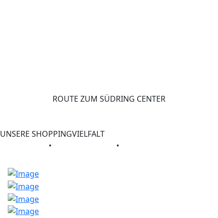
ROUTE ZUM SÜDRING CENTER
UNSERE SHOPPINGVIELFALT
GESCHÄFTE
•
GASTRONOMIE
•
SERVICE