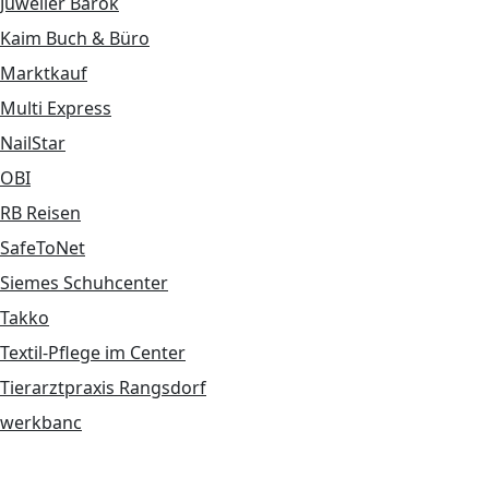
Juwelier Barok
Kaim Buch & Büro
Marktkauf
Multi Express
NailStar
OBI
RB Reisen
SafeToNet
Siemes Schuhcenter
Takko
Textil-Pflege im Center
Tierarztpraxis Rangsdorf
werkbanc