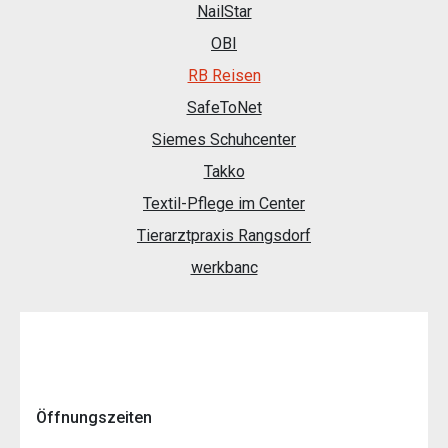
NailStar
OBI
RB Reisen
SafeToNet
Siemes Schuhcenter
Takko
Textil-Pflege im Center
Tierarztpraxis Rangsdorf
werkbanc
Öffnungszeiten