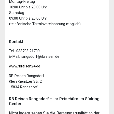
Montag-Freitag
10:00 Uhr bis 20:00 Uhr
Samstag
09:00 Uhr bis 20:00 Uhr
(telefonische Terminvereinbarung möglich)
Kontakt
Tel.: 033708 21709
E-Mail: rangsdorf@rbreisen.de
www.rbreisen24.de
RB Reisen Rangsdorf
Klein Kienitzer Str. 2
15834 Rangsdorf
RB Reisen Rangsdorf – Ihr Reisebüro im Südring
Center
Nicht jedem sehen Sie die Beratungsqualität an der