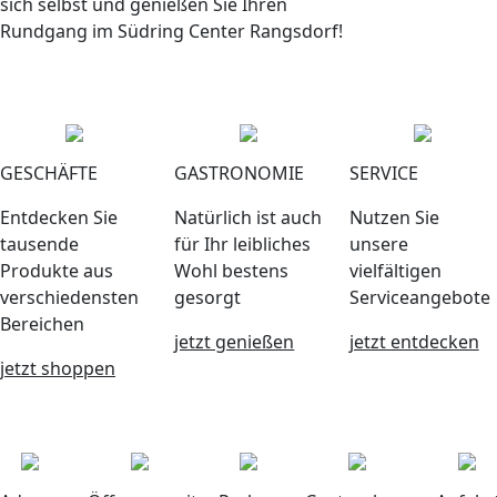
sich selbst und genießen Sie Ihren
Rundgang im Südring Center Rangsdorf!
GESCHÄFTE
GASTRONOMIE
SERVICE
Entdecken Sie
Natürlich ist auch
Nutzen Sie
tausende
für Ihr leibliches
unsere
Produkte aus
Wohl bestens
vielfältigen
verschiedensten
gesorgt
Serviceangebote
Bereichen
jetzt genießen
jetzt entdecken
jetzt shoppen