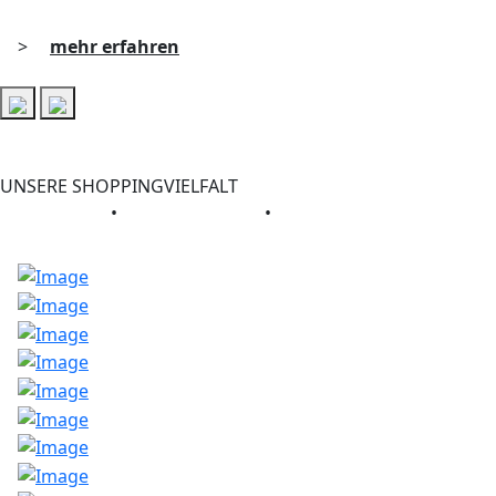
>
mehr erfahren
UNSERE SHOPPINGVIELFALT
GESCHÄFTE
•
GASTRONOMIE
•
SERVICE