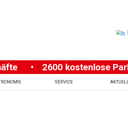
äfte
•
2600 kostenlose Par
TRONOMIE
SERVICE
AKTUEL