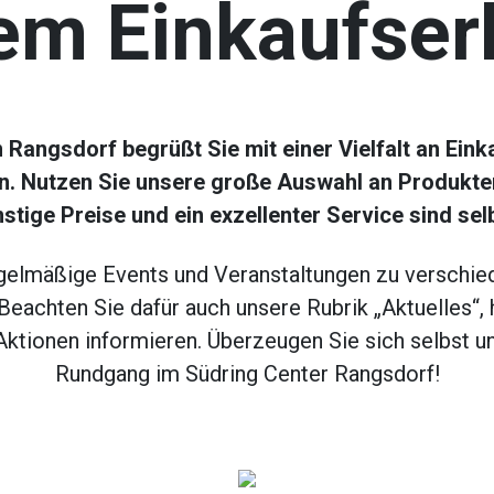
em Einkaufser
n Rangsdorf begrüßt Sie mit einer Vielfalt an Ein
. Nutzen Sie unsere große Auswahl an Produkte
stige Preise und ein exzellenter Service sind sel
egelmäßige Events und Veranstaltungen zu verschie
Beachten Sie dafür auch unsere Rubrik „Aktuelles“, 
ktionen informieren. Überzeugen Sie sich selbst u
Rundgang im Südring Center Rangsdorf!