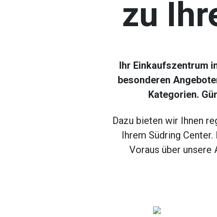
zu Ihr
Ihr Einkaufszentrum i
besonderen Angeboten
Kategorien. Gün
Dazu bieten wir Ihnen r
Ihrem Südring Center. 
Voraus über unsere A