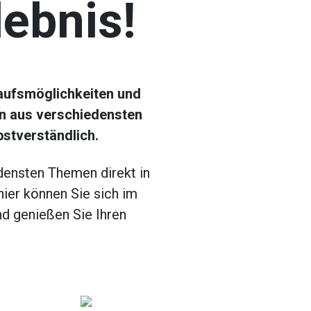
lebnis!
kaufsmöglichkeiten und
n aus verschiedensten
bstverständlich.
densten Themen direkt in
hier können Sie sich im
nd genießen Sie Ihren