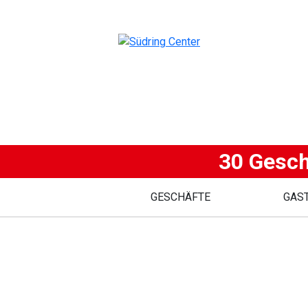
30 Gesch
GESCHÄFTE
GAS