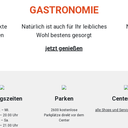
GASTRONOMIE
kte
Natürlich ist auch für Ihr leibliches
en
Wohl bestens gesorgt
jetzt genießen
gszeiten
Parken
Cente
 – Mi.
2600 kostenlose
alle Shops und Servi
 – 20.00 Uhr
Parkplätze direkt vor dem
 – Sa.
Center
 – 21.00 Uhr