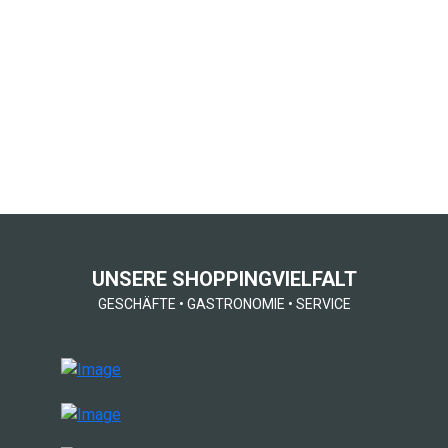
UNSERE SHOPPINGVIELFALT
GESCHÄFTE
•
GASTRONOMIE
•
SERVICE